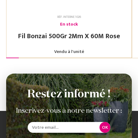
RÉF. INTERNE 1026
En stock
Fil Bonzai 500Gr 2Mm X 60M Rose
Vendu à l'unité
Restez informé !
Inscrivez-vous à notre newsletter :
OK