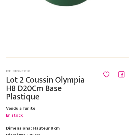
RÉF. INTERNE 33123
Lot 2 Coussin Olympia
H8 D20Cm Base
Plastique
Vendu à l'unité
En stock
Dimensions :
Hauteur 8 cm