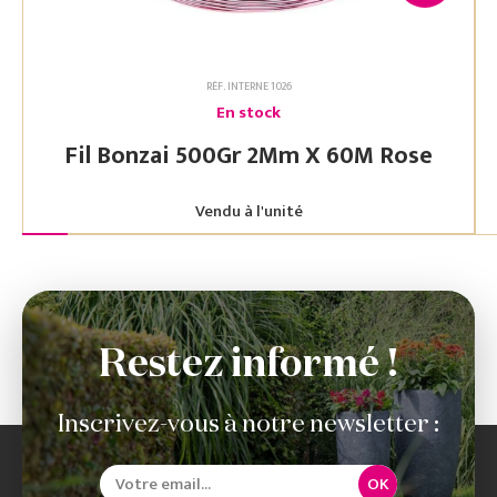
RÉF. INTERNE 1026
En stock
Fil Bonzai 500Gr 2Mm X 60M Rose
Vendu à l'unité
Restez informé !
Inscrivez-vous à notre newsletter :
OK