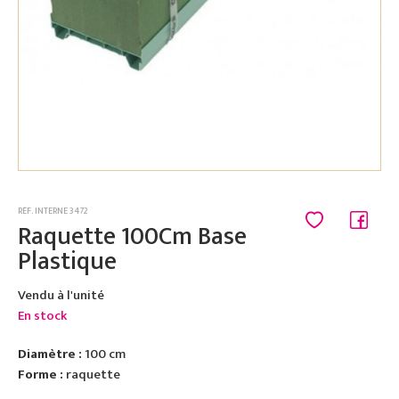
RÉF. INTERNE 3472
Raquette 100Cm Base
Plastique
Vendu à l'unité
En stock
Diamètre :
100 cm
Forme :
raquette