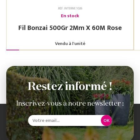
RÉF. INTERNE 1026
En stock
Fil Bonzai 500Gr 2Mm X 60M Rose
Vendu à l'unité
Restez informé !
Inscrivez-vous à notre newsletter :
OK