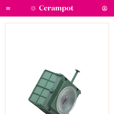
Cerampot