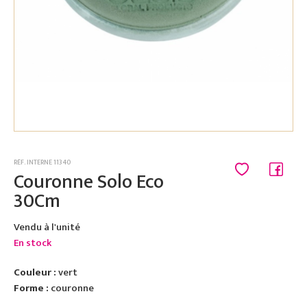
RÉF. INTERNE 11340
Couronne Solo Eco
30Cm
Vendu à l'unité
En stock
Couleur :
vert
Forme :
couronne