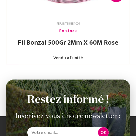
RÉF. INTERNE 1026
En stock
Fil Bonzai 500Gr 2Mm X 60M Rose
Vendu à l'unité
Restez informé !
Inscrivez-vous à notre newsletter :
OK