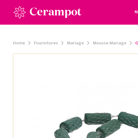
Cerampot
N
Home
Fournitures
Mariage
Mousse Mariage
O