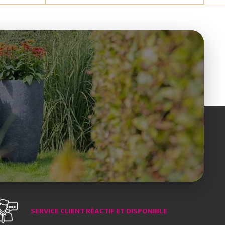
SERVICE CLIENT RÉACTIF ET DISPONIBLE