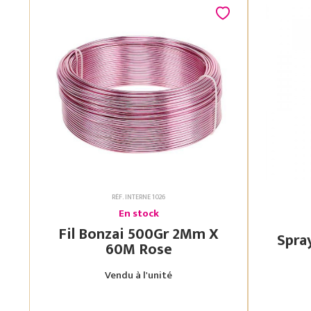
RÉF. INTERNE 1026
En stock
Fil Bonzai 500Gr 2Mm X
60M Rose
Vendu à l'unité