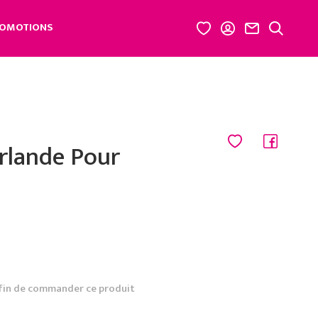
OMOTIONS
irlande Pour
fin de commander ce produit