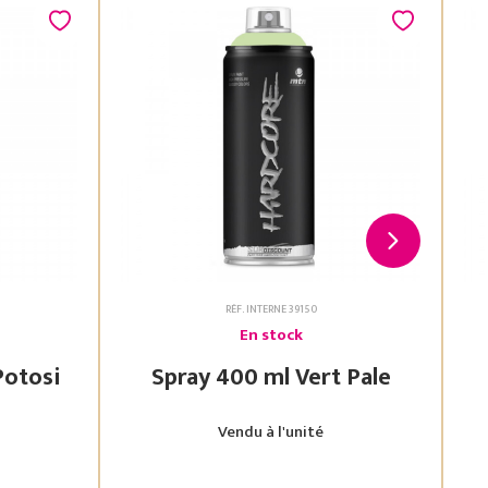
RÉF. INTERNE 39150
En stock
 Vert Potosi
Spray 400 ml Vert Pale
Vendu à l'unité