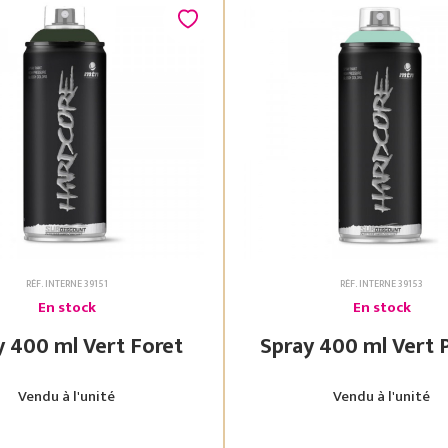
RÉF. INTERNE 39151
RÉF. INTERNE 39153
En stock
En stock
Spray 400 ml Vert Foret
Spray 400 ml
Vendu à l'unité
Vendu à l'unité