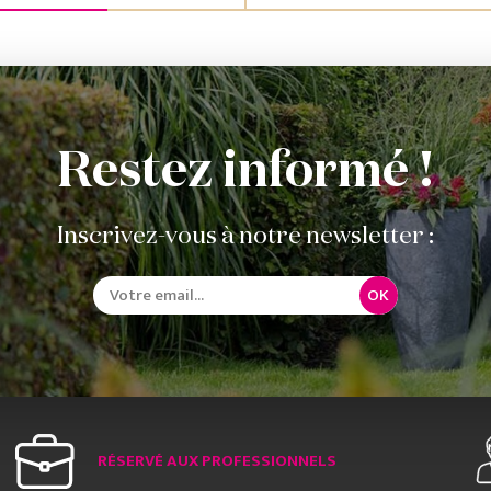
Restez informé !
Inscrivez-vous à notre newsletter :
OK
RÉSERVÉ AUX PROFESSIONNELS