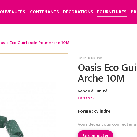
OUVEAUTÉS
CONTENANTS
DÉCORATIONS
FOURNITURES
PR
asis Eco Guirlande Pour Arche 10M
RÉF. INTERNE 1566
Oasis Eco Gu
Arche 10M
Vendu à l'unité
En stock
Forme :
cylindre
Vous devez vous connecter a
Se connecter