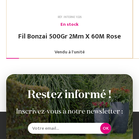
RÉF. INTERNE 1026
En stock
Fil Bonzai 500Gr 2Mm X 60M Rose
Vendu à l'unité
Restez informé !
Inscrivez-vous à notre newsletter :
OK