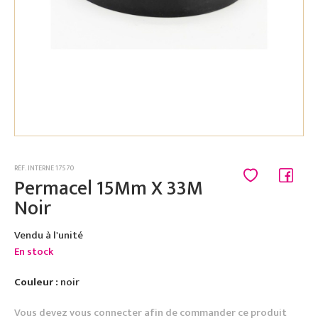
RÉF. INTERNE 17570
Permacel 15Mm X 33M
Noir
Vendu à l'unité
En stock
Couleur :
noir
Vous devez vous connecter afin de commander ce produit