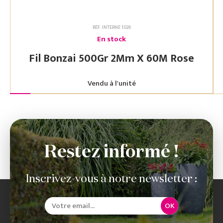
RÉF. INTERNE 1026
En stock
Fil Bonzai 500Gr 2Mm X 60M Rose
Vendu à l'unité
Restez informé !
Inscrivez-vous à notre newsletter :
OK