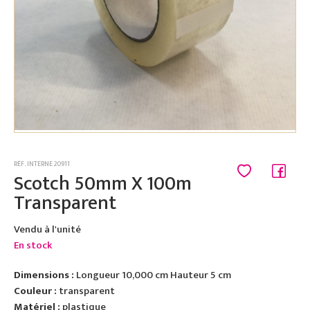
RÉF. INTERNE 20911
Scotch 50mm X 100m
Transparent
Vendu à l'unité
En stock
Dimensions :
Longueur 10,000 cm Hauteur 5 cm
Couleur :
transparent
Matériel :
plastique