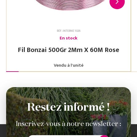
RÉF. INTERNE 1026
En stock
Fil Bonzai 500Gr 2Mm X 60M Rose
Vendu à l'unité
Restez informé !
Inscrivez-vous à notre newsletter :