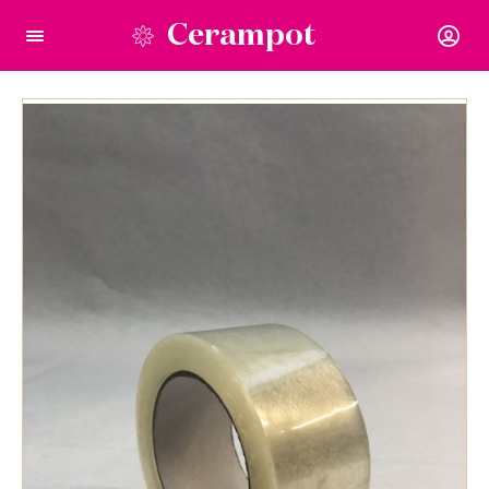
Cerampot