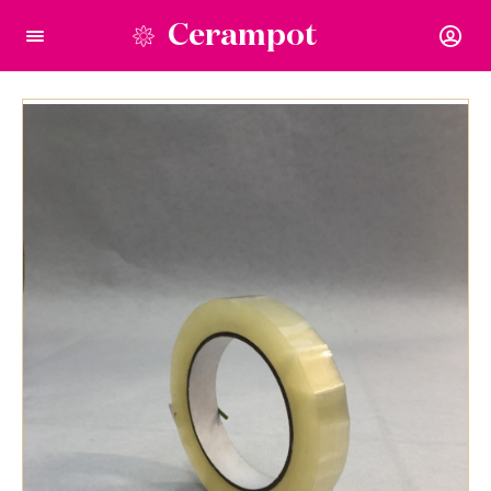
Cerampot