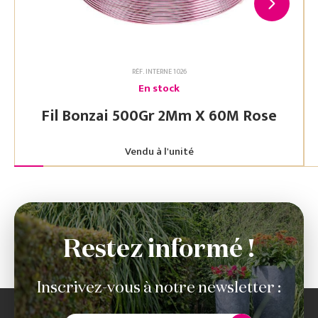
RÉF. INTERNE 1026
En stock
Fil Bonzai 500Gr 2Mm X 60M Rose
Vendu à l'unité
Restez informé !
Inscrivez-vous à notre newsletter :