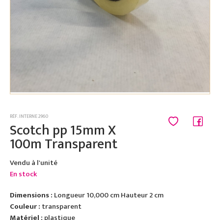
RÉF. INTERNE 2960
Scotch pp 15mm X
100m Transparent
Vendu à l'unité
En stock
Dimensions :
Longueur 10,000 cm Hauteur 2 cm
Couleur :
transparent
Matériel :
plastique