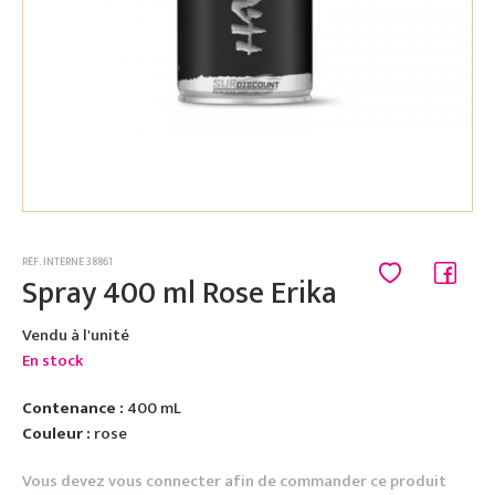
RÉF. INTERNE 38861
Spray 400 ml Rose Erika
Vendu à l'unité
En stock
Contenance :
400 mL
Couleur :
rose
Vous devez vous connecter afin de commander ce produit