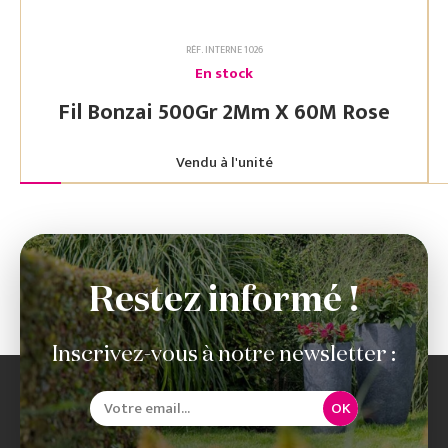
RÉF. INTERNE 1026
En stock
Fil Bonzai 500Gr 2Mm X 60M Rose
Vendu à l'unité
Restez informé !
Inscrivez-vous à notre newsletter :
OK