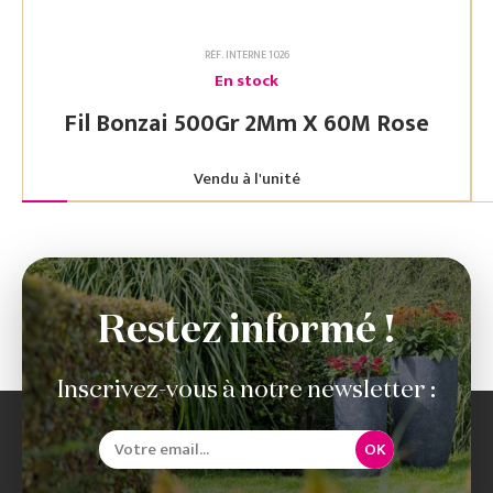
RÉF. INTERNE 1026
En stock
Fil Bonzai 500Gr 2Mm X 60M Rose
Vendu à l'unité
Restez informé !
Inscrivez-vous à notre newsletter :
OK