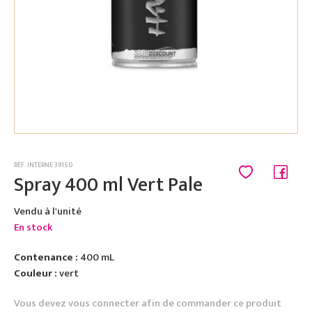
RÉF. INTERNE 39150
Spray 400 ml Vert Pale
Vendu à l'unité
En stock
Contenance :
400 mL
Couleur :
vert
Vous devez vous connecter afin de commander ce produit