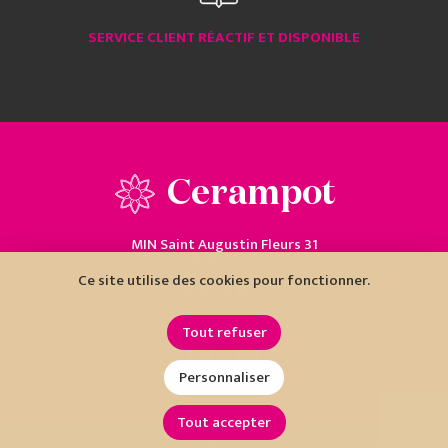
SERVICE CLIENT RÉACTIF ET DISPONIBLE
Cerampot
MIN Saint Augustin Fleurs 31
06200 Nice
Ce site utilise des cookies pour fonctionner.
04 93 18 80 10
Tout refuser
Personnaliser
Tout accepter
•
•
© SARL Cerampot
Mentions
Conditions
Cookies