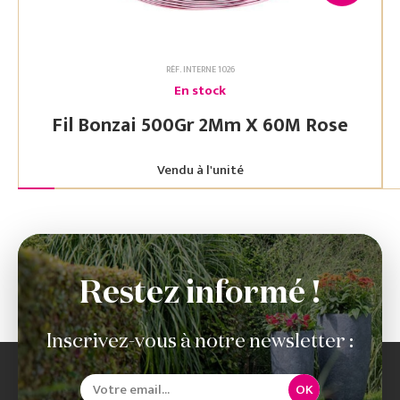
RÉF. INTERNE 1026
En stock
Fil Bonzai 500Gr 2Mm X 60M Rose
Vendu à l'unité
Restez informé !
Inscrivez-vous à notre newsletter :
OK