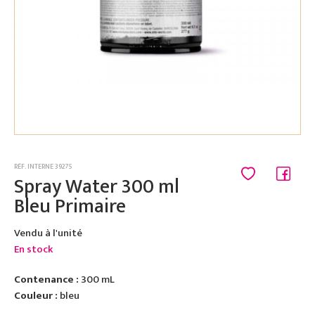
RÉF. INTERNE 39275
Spray Water 300 ml
Bleu Primaire
Vendu à l'unité
En stock
Contenance :
300 mL
Couleur :
bleu