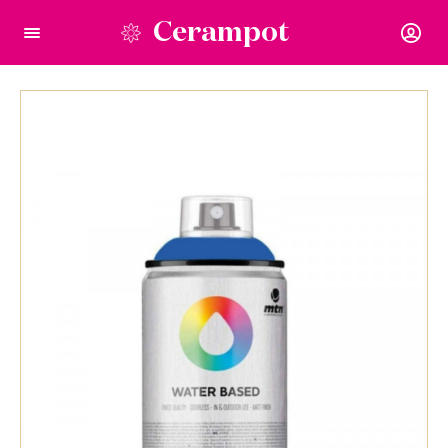
Cerampot