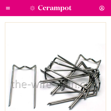
Cerampot