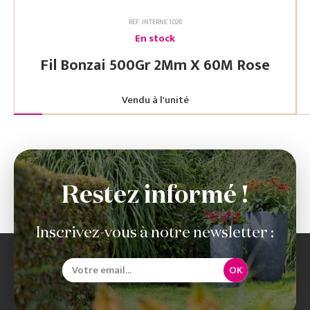
RÉF. INTERNE 1026
En stock
Fil Bonzai 500Gr 2Mm X 60M Rose
Vendu à l'unité
Restez informé !
Inscrivez-vous à notre newsletter :
OK