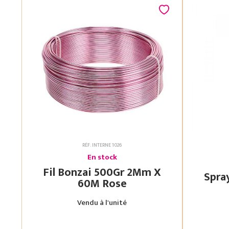
RÉF. INTERNE 1026
En stock
Fil Bonzai 500Gr 2Mm X
60M Rose
Vendu à l'unité