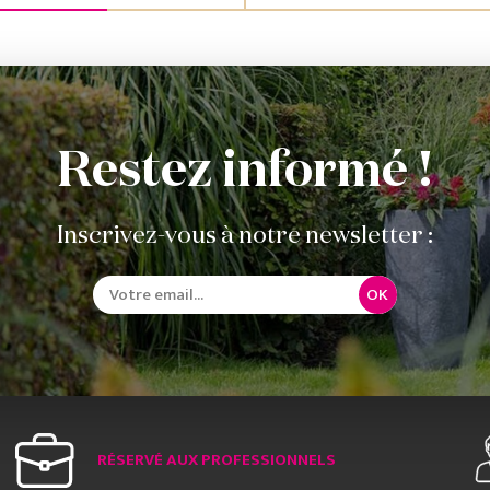
Restez informé !
Inscrivez-vous à notre newsletter :
OK
RÉSERVÉ AUX PROFESSIONNELS