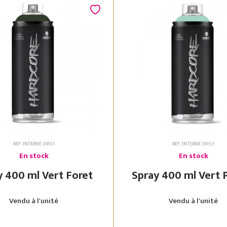
RÉF. INTERNE 39151
RÉF. INTERNE 39153
En stock
En stock
Spray 400 ml Vert Foret
Spray 400 ml
Vendu à l'unité
Vendu à l'unité