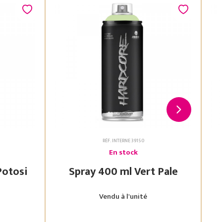
RÉF. INTERNE 39150
En stock
 Vert Potosi
Spray 400 ml Vert Pale
Vendu à l'unité