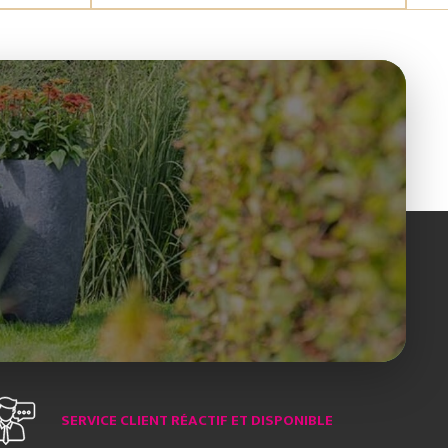
SERVICE CLIENT RÉACTIF ET DISPONIBLE