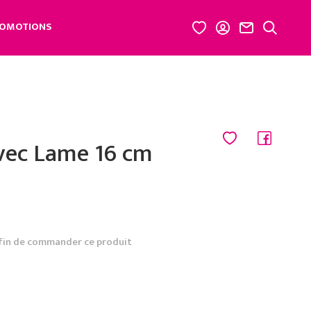
OMOTIONS
vec Lame 16 cm
fin de commander ce produit