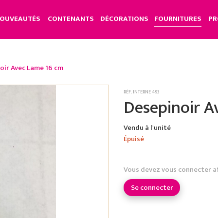
OUVEAUTÉS
CONTENANTS
DÉCORATIONS
FOURNITURES
PR
oir Avec Lame 16 cm
RÉF. INTERNE 493
Desepinoir A
Vendu à l'unité
Épuisé
Vous devez vous connecter a
Se connecter