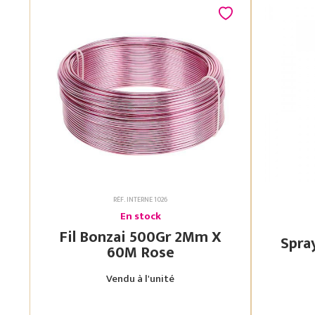
RÉF. INTERNE 1026
En stock
Fil Bonzai 500Gr 2Mm X
60M Rose
Vendu à l'unité