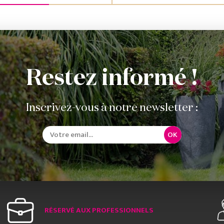
Restez informé !
Inscrivez-vous à notre newsletter :
OK
RÉSERVÉ AUX PROFESSIONNELS