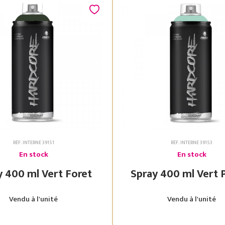
RÉF. INTERNE 39151
RÉF. INTERNE 39153
En stock
En stock
Spray 400 ml Vert Foret
Spray 400 ml
Vendu à l'unité
Vendu à l'unité