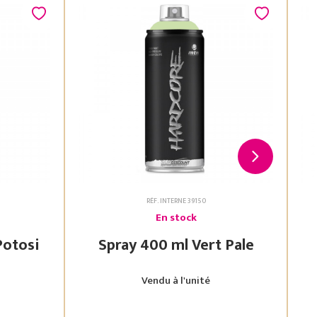
RÉF. INTERNE 39150
En stock
 Vert Potosi
Spray 400 ml Vert Pale
Vendu à l'unité