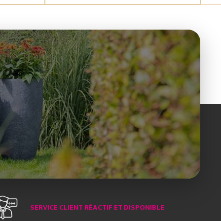
SERVICE CLIENT RÉACTIF ET DISPONIBLE