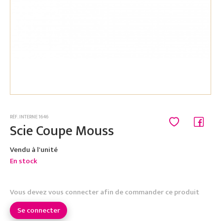
RÉF. INTERNE 1646
Scie Coupe Mouss
Vendu à l'unité
En stock
Vous devez vous connecter afin de commander ce produit
Se connecter