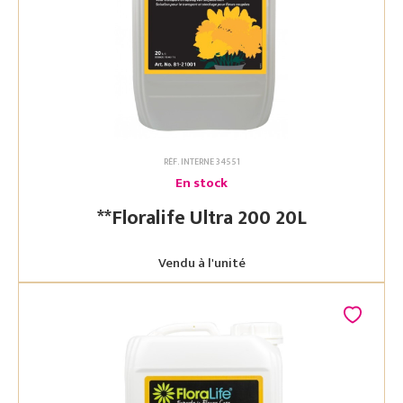
RÉF. INTERNE 34551
En stock
**Floralife Ultra 200 20L
Vendu à l'unité