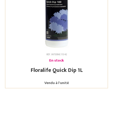
RÉF. INTERNE 11342
En stock
Floralife Quick Dip 1L
Vendu à l'unité