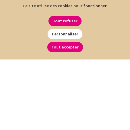
Ce site utilise des cookies pour fonctionner.
Tout refuser
Personnaliser
Tout accepter
Restez informé !
Inscrivez-vous à notre newsletter :
OK