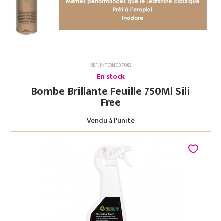
RÉF. INTERNE 37082
En stock
Bombe Brillante Feuille 750Ml Sili
Free
Vendu à l'unité