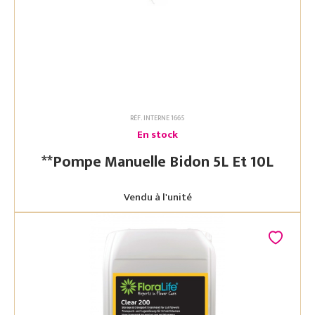
RÉF. INTERNE 1665
En stock
**Pompe Manuelle Bidon 5L Et 10L
Vendu à l'unité