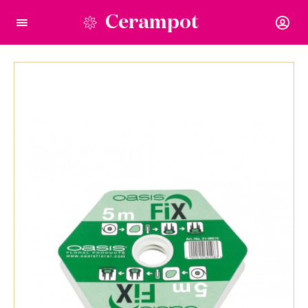
Cerampot