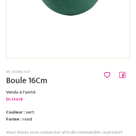
RÉF. INTERNE 1507
Boule 16Cm
Vendu à l'unité
En stock
Couleur :
vert
Forme :
rond
Vous devez vous connecter afin de commander ce produit