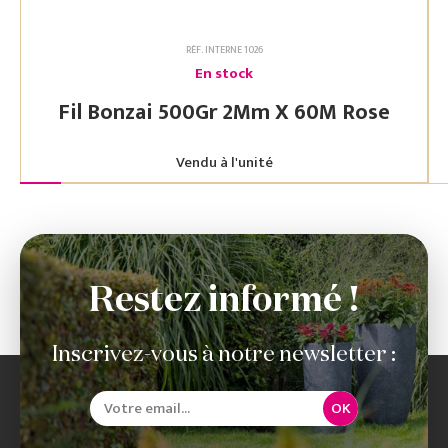
RÉF. INTERNE 1026
En stock
Fil Bonzai 500Gr 2Mm X 60M Rose
Vendu à l'unité
Restez informé !
Inscrivez-vous à notre newsletter :
OK