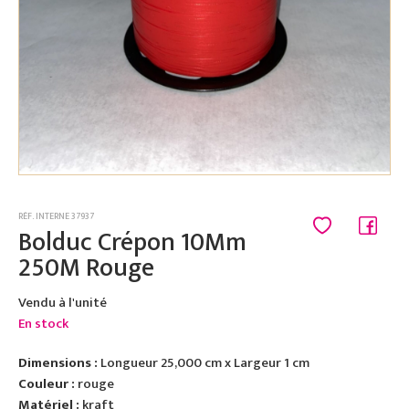
RÉF. INTERNE 37937
Bolduc Crépon 10Mm
250M Rouge
Vendu à l'unité
En stock
Dimensions :
Longueur 25,000 cm x Largeur 1 cm
Couleur :
rouge
Matériel :
kraft