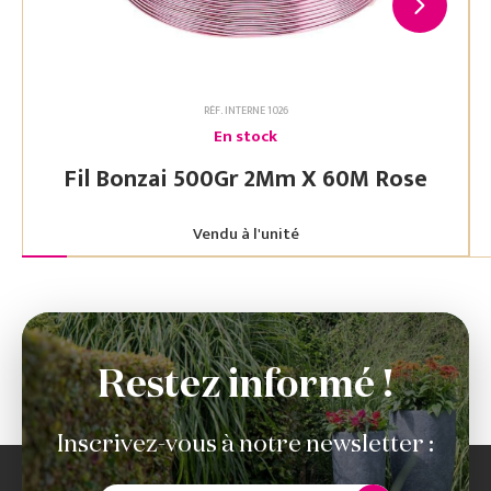
RÉF. INTERNE 1026
En stock
Fil Bonzai 500Gr 2Mm X 60M Rose
Vendu à l'unité
Restez informé !
Inscrivez-vous à notre newsletter :