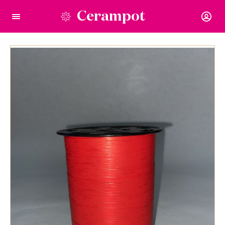
Cerampot