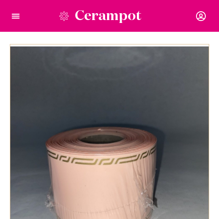
Cerampot