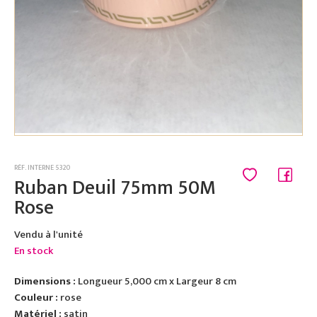
RÉF. INTERNE 5320
Ruban Deuil 75mm 50M
Rose
Vendu à l'unité
En stock
Dimensions :
Longueur 5,000 cm x Largeur 8 cm
Couleur :
rose
Matériel :
satin