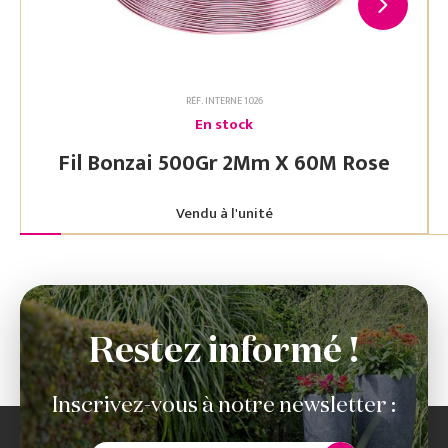
RÉF. INTERNE 1026
En stock
Fil Bonzai 500Gr 2Mm X 60M Rose
Vendu à l'unité
Restez informé !
Inscrivez-vous à notre newsletter :