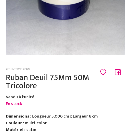
RÉF. INTERNE 27329
Ruban Deuil 75Mm 50M
Tricolore
Vendu à l'unité
En stock
Dimensions :
Longueur 5,000 cm x Largeur 8 cm
Couleur :
multi-color
Matériel :
satin