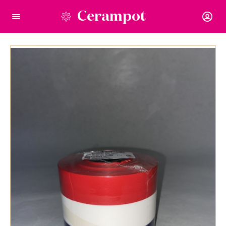
Cerampot