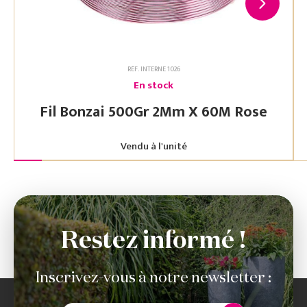
RÉF. INTERNE 1026
En stock
Fil Bonzai 500Gr 2Mm X 60M Rose
Vendu à l'unité
Restez informé !
Inscrivez-vous à notre newsletter :