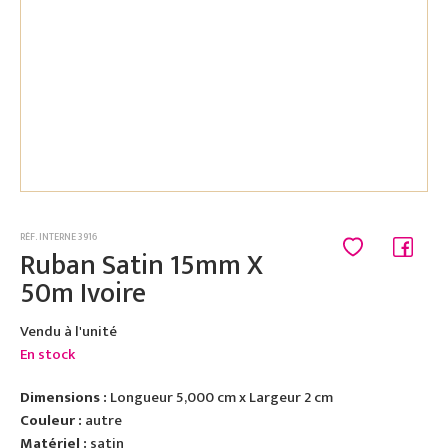
RÉF. INTERNE 3916
Ruban Satin 15mm X
50m Ivoire
Vendu à l'unité
En stock
Dimensions :
Longueur 5,000 cm x Largeur 2 cm
Couleur :
autre
Matériel :
satin