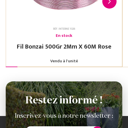
RÉF. INTERNE 1026
En stock
Fil Bonzai 500Gr 2Mm X 60M Rose
Vendu à l'unité
Restez informé !
Inscrivez-vous à notre newsletter :