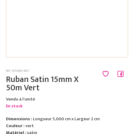
RÉF. INTERNE 9837
Ruban Satin 15mm X
50m Vert
Vendu à l'unité
En stock
Dimensions :
Longueur 5,000 cm x Largeur 2 cm
Couleur :
vert
Matériel :
satin