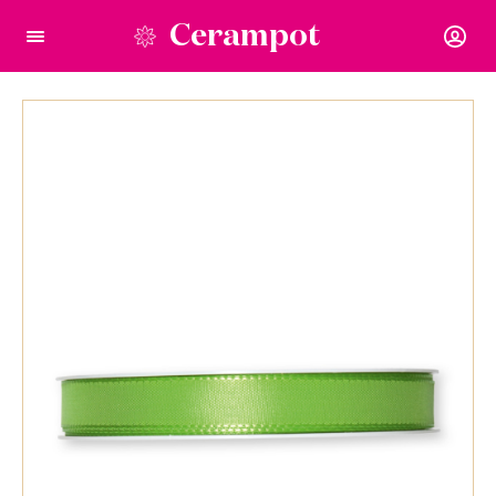
Cerampot