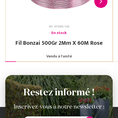
RÉF. INTERNE 1026
En stock
Fil Bonzai 500Gr 2Mm X 60M Rose
Vendu à l'unité
Restez informé !
Inscrivez-vous à notre newsletter :