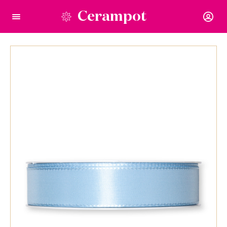
Cerampot