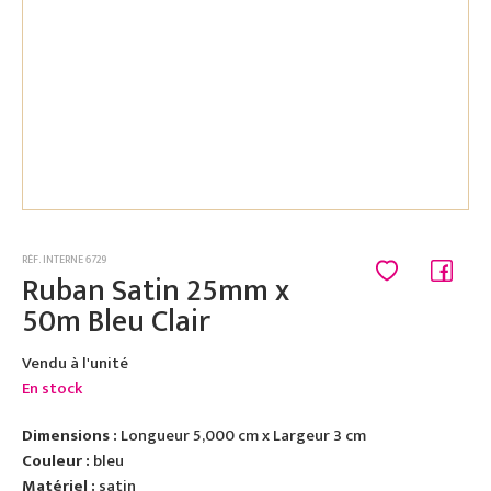
RÉF. INTERNE 6729
Ruban Satin 25mm x
50m Bleu Clair
Vendu à l'unité
En stock
Dimensions :
Longueur 5,000 cm x Largeur 3 cm
Couleur :
bleu
Matériel :
satin