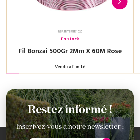
RÉF. INTERNE 1026
En stock
Fil Bonzai 500Gr 2Mm X 60M Rose
Vendu à l'unité
Restez informé !
Inscrivez-vous à notre newsletter :