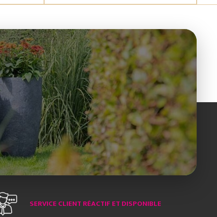
SERVICE CLIENT RÉACTIF ET DISPONIBLE