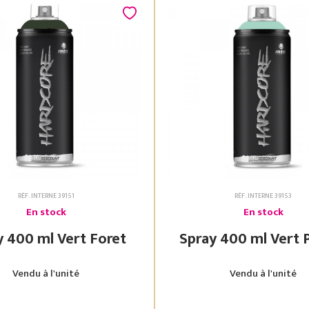
RÉF. INTERNE 39151
RÉF. INTERNE 39153
En stock
En stock
Spray 400 ml Vert Foret
Spray 400 ml
Vendu à l'unité
Vendu à l'unité