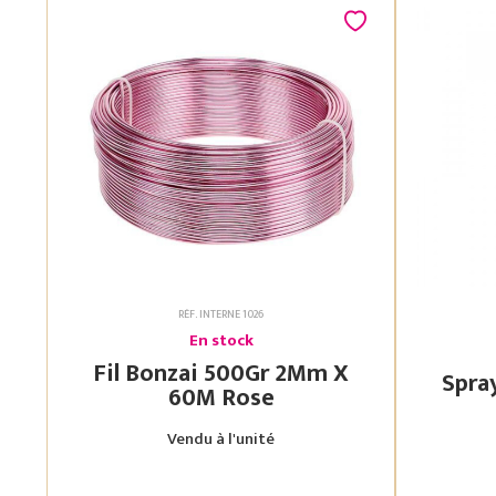
RÉF. INTERNE 1026
En stock
Fil Bonzai 500Gr 2Mm X
60M Rose
Vendu à l'unité