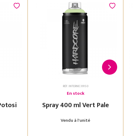
RÉF. INTERNE 39150
En stock
 Vert Potosi
Spray 400 ml Vert Pale
Vendu à l'unité