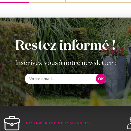
Restez informé !
Inscrivez-vous à notre newsletter :
OK
RÉSERVÉ AUX PROFESSIONNELS