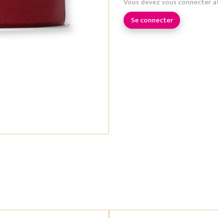
Vous devez vous connecter a
Se connecter