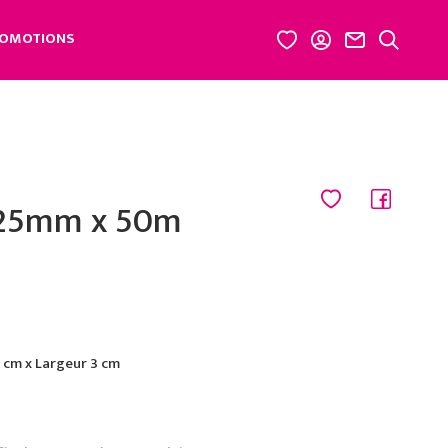
OMOTIONS
 25mm x 50m
cm x Largeur 3 cm