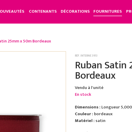
OUVEAUTÉS
CONTENANTS
DÉCORATIONS
FOURNITURES
PR
atin 25mm x 50m Bordeaux
RÉF. INTERNE 3913
Ruban Satin
Bordeaux
Vendu à l'unité
En stock
Dimensions :
Longueur 5,000 
Couleur :
bordeaux
Matériel :
satin