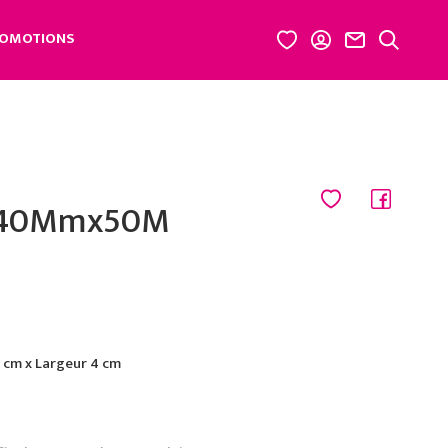
OMOTIONS
n 40Mmx50M
cm x Largeur 4 cm