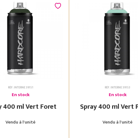
RÉF. INTERNE 39151
RÉF. INTERNE 39153
En stock
En stock
Spray 400 ml Vert Foret
Spray 400 ml
Vendu à l'unité
Vendu à l'unité