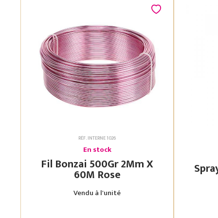
RÉF. INTERNE 1026
En stock
Fil Bonzai 500Gr 2Mm X
60M Rose
Vendu à l'unité