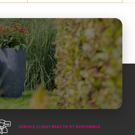
SERVICE CLIENT RÉACTIF ET DISPONIBLE