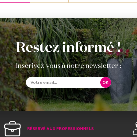
Restez informé !
Inscrivez-vous à notre newsletter :
OK
RÉSERVÉ AUX PROFESSIONNELS