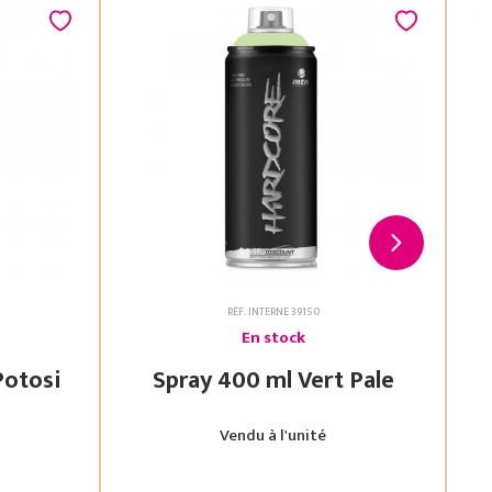
RÉF. INTERNE 39150
En stock
 Vert Potosi
Spray 400 ml Vert Pale
Vendu à l'unité