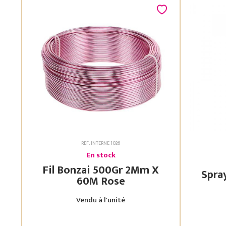
RÉF. INTERNE 1026
En stock
Fil Bonzai 500Gr 2Mm X
60M Rose
Vendu à l'unité