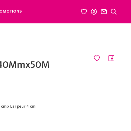
OMOTIONS
n 40Mmx50M
cm x Largeur 4 cm