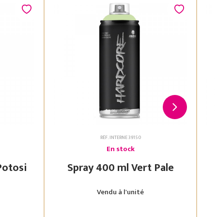
RÉF. INTERNE 39150
En stock
 Vert Potosi
Spray 400 ml Vert Pale
Vendu à l'unité