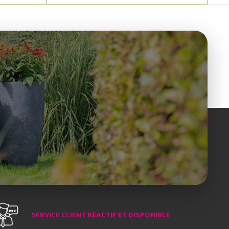
SERVICE CLIENT RÉACTIF ET DISPONIBLE