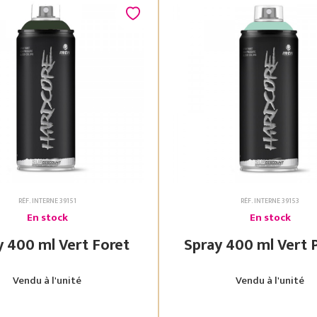
RÉF. INTERNE 39151
RÉF. INTERNE 39153
En stock
En stock
Spray 400 ml Vert Foret
Spray 400 ml
Vendu à l'unité
Vendu à l'unité