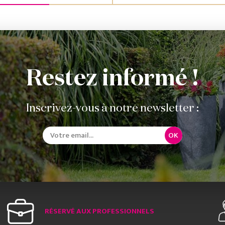
Restez informé !
Inscrivez-vous à notre newsletter :
OK
RÉSERVÉ AUX PROFESSIONNELS