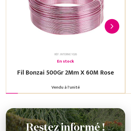
RÉF. INTERNE 1026
En stock
Fil Bonzai 500Gr 2Mm X 60M Rose
Vendu à l'unité
Restez informé !