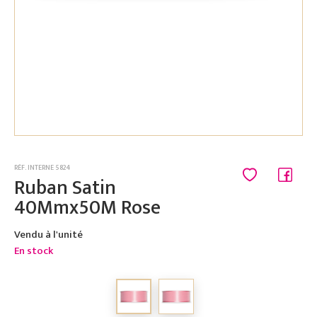
RÉF. INTERNE 5824
Ruban Satin
40Mmx50M Rose
Vendu à l'unité
En stock