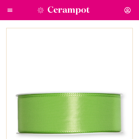
Cerampot