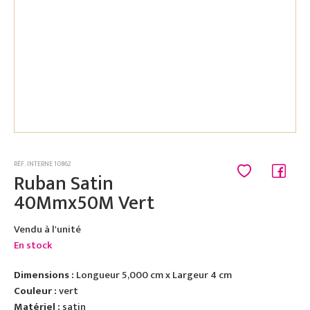
RÉF. INTERNE 10862
Ruban Satin
40Mmx50M Vert
Vendu à l'unité
En stock
Dimensions :
Longueur 5,000 cm x Largeur 4 cm
Couleur :
vert
Matériel :
satin