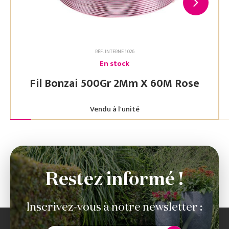
RÉF. INTERNE 1026
En stock
Fil Bonzai 500Gr 2Mm X 60M Rose
Vendu à l'unité
Restez informé !
Inscrivez-vous à notre newsletter :