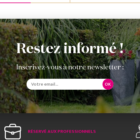
Restez informé !
Inscrivez-vous à notre newsletter :
OK
RÉSERVÉ AUX PROFESSIONNELS