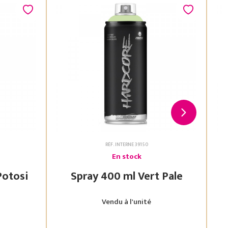
RÉF. INTERNE 39150
En stock
 Vert Potosi
Spray 400 ml Vert Pale
Vendu à l'unité