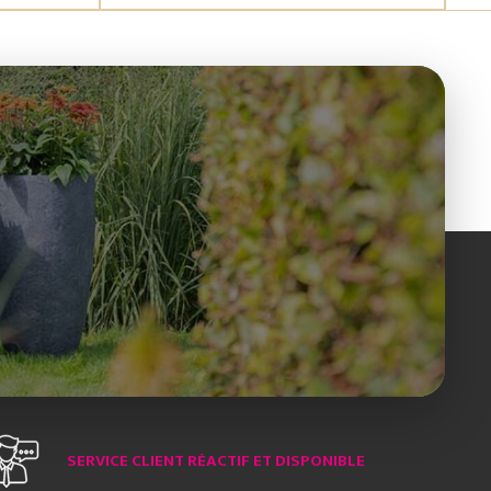
SERVICE CLIENT RÉACTIF ET DISPONIBLE