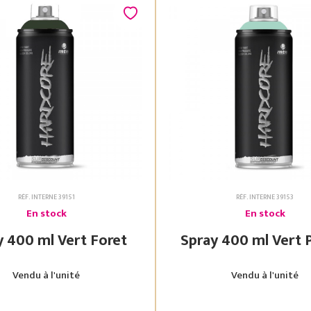
RÉF. INTERNE 39151
RÉF. INTERNE 39153
En stock
En stock
Spray 400 ml Vert Foret
Spray 400 ml
Vendu à l'unité
Vendu à l'unité