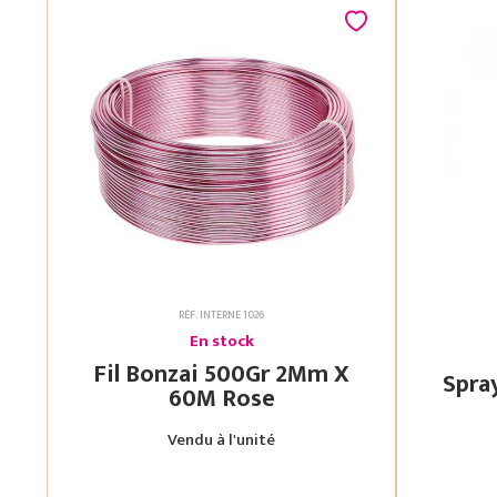
RÉF. INTERNE 1026
En stock
Fil Bonzai 500Gr 2Mm X
60M Rose
Vendu à l'unité