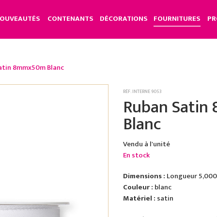
OUVEAUTÉS
CONTENANTS
DÉCORATIONS
FOURNITURES
PR
atin 8mmx50m Blanc
RÉF. INTERNE 9053
Ruban Sati
Blanc
Vendu à l'unité
En stock
Dimensions :
Longueur 5,000 
Couleur :
blanc
Matériel :
satin