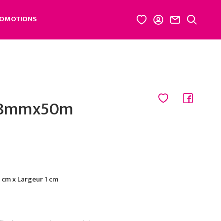
OMOTIONS
n 8mmx50m
cm x Largeur 1 cm