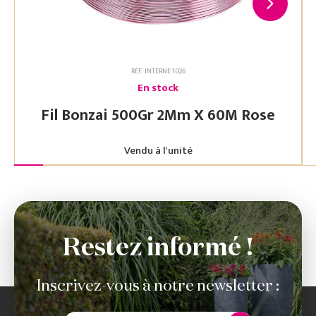
RÉF. INTERNE 1026
En stock
Fil Bonzai 500Gr 2Mm X 60M Rose
Vendu à l'unité
Restez informé !
Inscrivez-vous à notre newsletter :