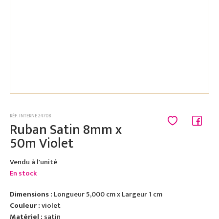
RÉF. INTERNE 24708
Ruban Satin 8mm x
50m Violet
Vendu à l'unité
En stock
Dimensions :
Longueur 5,000 cm x Largeur 1 cm
Couleur :
violet
Matériel :
satin