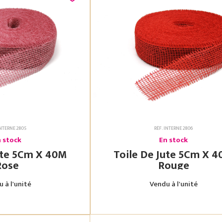
INTERNE 2805
RÉF. INTERNE 2806
 stock
En stock
X 40M
Toile De Jute 5Cm X 40M
Rose
Rouge
 à l'unité
Vendu à l'unité