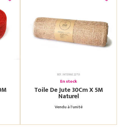
RÉF. INTERNE 22713
En stock
Toile De Jute 30Cm X 5M
Naturel
Vendu à l'unité