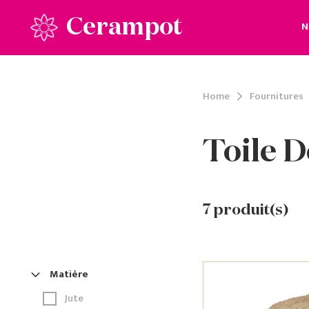
Cerampot
N
Home
Fournitures
Toile D
7
produit(s)
Matière
Jute