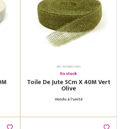
RÉF. INTERNE 34931
En stock
Toile De Jute 5Cm X 40M Vert
Olive
Vendu à l'unité