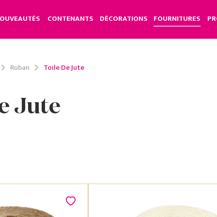
OUVEAUTÉS
CONTENANTS
DÉCORATIONS
FOURNITURES
PR
Ruban
Toile De Jute
e Jute