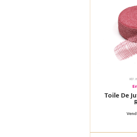
RÉF. 
En
Toile De Jute 5Cm 
Vendu