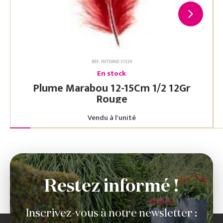
RÉF. INTERNE 31329
En stock
Plume Marabou 12-15Cm 1/2 12Gr
Rouge
Vendu à l'unité
Restez informé !
Inscrivez-vous à notre newsletter :