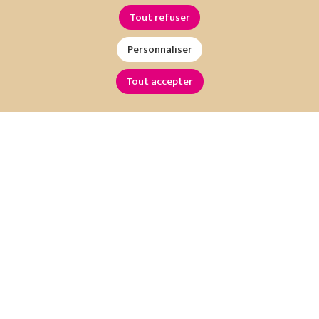
Tout refuser
Personnaliser
Tout accepter
Restez informé !
Inscrivez-vous à notre newsletter :
OK