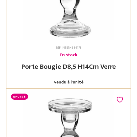
RÉF. INTERNE 34173
En stock
Porte Bougie D8,5 H14Cm Verre
Vendu à l'unité
ÉPUISÉ