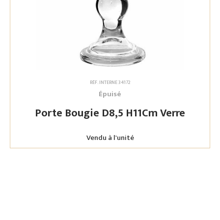
RÉF. INTERNE 34172
Épuisé
Porte Bougie D8,5 H11Cm Verre
Vendu à l'unité