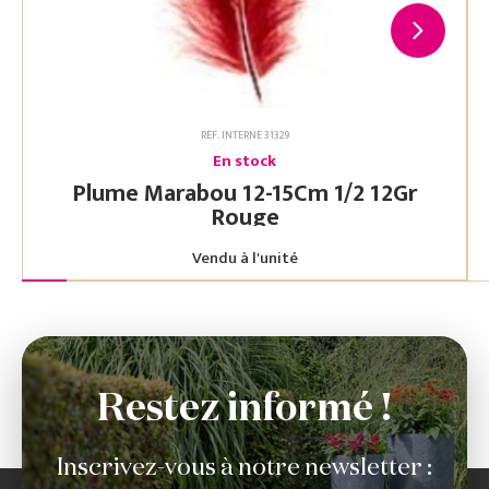
RÉF. INTERNE 31329
En stock
Plume Marabou 12-15Cm 1/2 12Gr
Rouge
Vendu à l'unité
Restez informé !
Inscrivez-vous à notre newsletter :