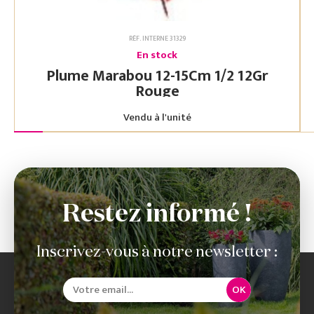
RÉF. INTERNE 31329
En stock
Plume Marabou 12-15Cm 1/2 12Gr
Rouge
Vendu à l'unité
Restez informé !
Inscrivez-vous à notre newsletter :
OK