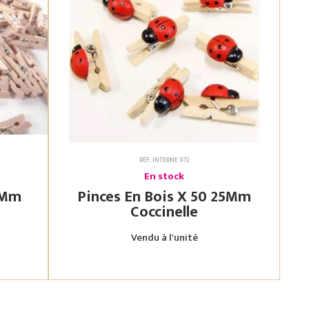
RÉF. INTERNE 972
En stock
Pinces En Bois X 50 25Mm
Coccinelle
Vendu à l'unité