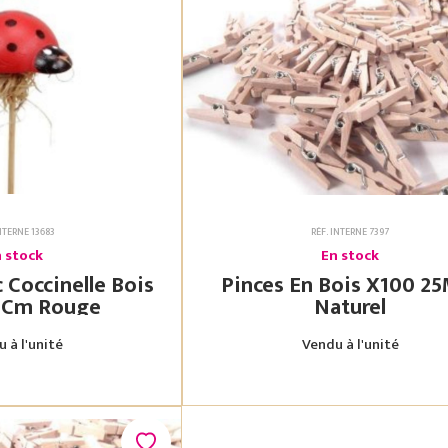
INTERNE 13683
RÉF. INTERNE 7397
 stock
En stock
 Coccinelle Bois
Pinces En Bois X100 25Mm
3,5X2,5 Cm Rouge
Naturel
 à l'unité
Vendu à l'unité