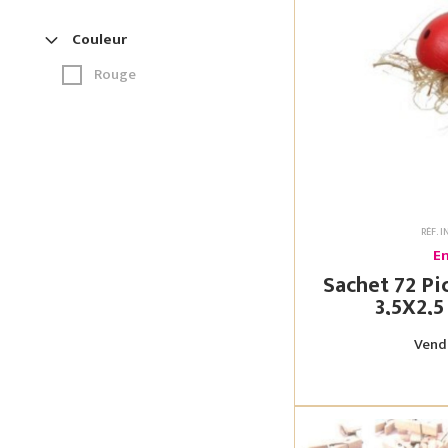
Couleur
Rouge
RÉF. 
En
Sachet 72 Pic
Vendu