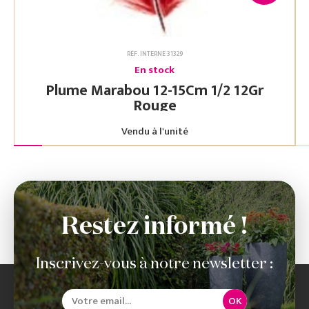
RÉF. INTERNE 31329
En stock
Plume Marabou 12-15Cm 1/2 12Gr
Rouge
Vendu à l'unité
Restez informé !
Inscrivez-vous à notre newsletter :
OK