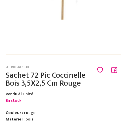
RÉF. INTERNE 13683
Sachet 72 Pic Coccinelle
Bois 3,5X2,5 Cm Rouge
Vendu à l'unité
En stock
Couleur :
rouge
Matériel :
bois