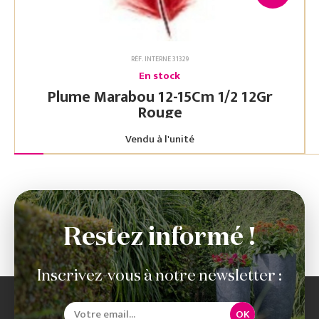
RÉF. INTERNE 31329
En stock
Plume Marabou 12-15Cm 1/2 12Gr
Rouge
Vendu à l'unité
Restez informé !
Inscrivez-vous à notre newsletter :
OK