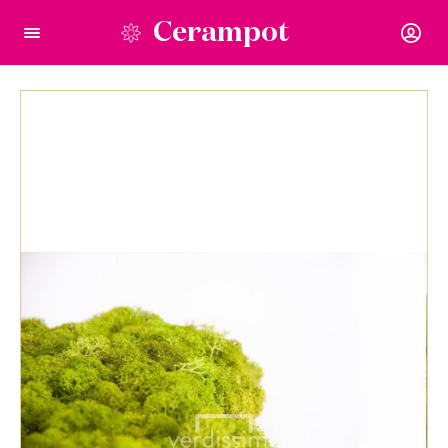
Cerampot