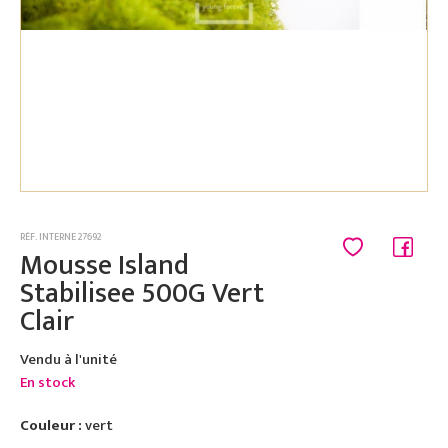
RÉF. INTERNE 27692
Mousse Island
Stabilisee 500G Vert
Clair
Vendu à l'unité
En stock
Couleur :
vert