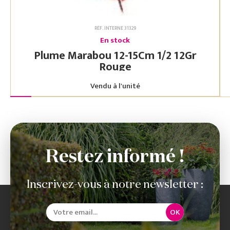
RÉF. INTERNE 31329
En stock
Plume Marabou 12-15Cm 1/2 12Gr
Rouge
Vendu à l'unité
Restez informé !
Inscrivez-vous à notre newsletter :
OK