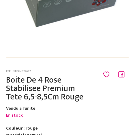
RÉF. INTERNE 27687
Boite De 4 Rose
Stabilisee Premium
Tete 6,5-8,5Cm Rouge
Vendu à l'unité
En stock
Couleur :
rouge