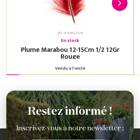
RÉF. INTERNE 31329
En stock
Plume Marabou 12-15Cm 1/2 12Gr
Rouge
Vendu à l'unité
Restez informé !
Inscrivez-vous à notre newsletter :