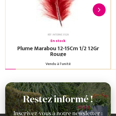
RÉF. INTERNE 31329
En stock
Plume Marabou 12-15Cm 1/2 12Gr
Rouge
Vendu à l'unité
Restez informé !
Inscrivez-vous à notre newsletter :