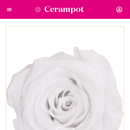
Cerampot