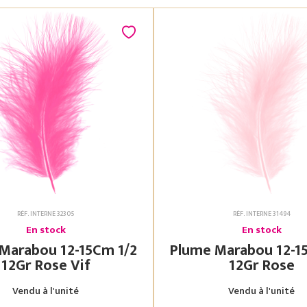
RÉF. INTERNE 32305
RÉF. INTERNE 31494
En stock
En stock
bou 12-15Cm 1/2
Plume Marabou 12-15Cm 1/2
12Gr Rose Vif
12Gr Rose
Vendu à l'unité
Vendu à l'unité