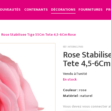
OUVEAUTÉS
CONTENANTS
DÉCORATIONS
FOURNITURES
PR
Rose Stabilisee Tige 55Cm Tete 4,5-6Cm Rose
RÉF. INTERNE 27693
Rose Stabili
Tete 4,5-6Cm
Vendu à l'unité
En stock
Couleur :
rose
Matériel :
naturel
Vous devez vous connecter a