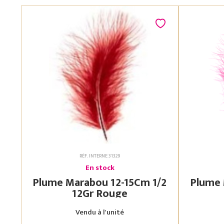
RÉF. INTERNE 31329
En stock
Plume Marabou 12-15Cm 1/2
Plume Mara
12Gr Rouge
Vendu à l'unité