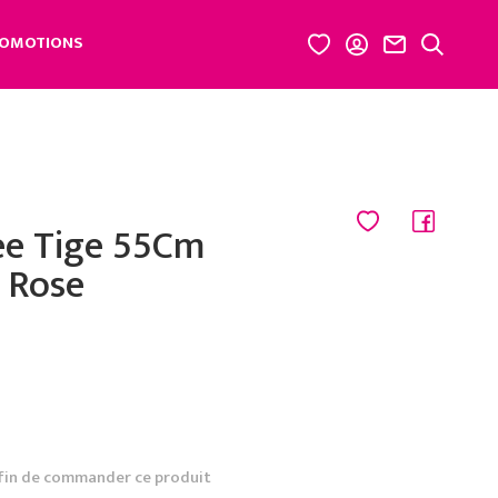
OMOTIONS
see Tige 55Cm
 Rose
fin de commander ce produit