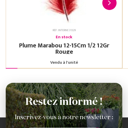
RÉF. INTERNE 31329
En stock
Plume Marabou 12-15Cm 1/2 12Gr
Rouge
Vendu à l'unité
Restez informé !
Inscrivez-vous à notre newsletter :