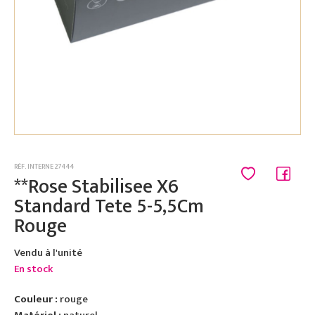
RÉF. INTERNE 27444
**Rose Stabilisee X6
Standard Tete 5-5,5Cm
Rouge
Vendu à l'unité
En stock
Couleur :
rouge