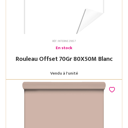
RÉF. INTERNE 21857
En stock
Rouleau Offset 70Gr 80X50M Blanc
Vendu à l'unité