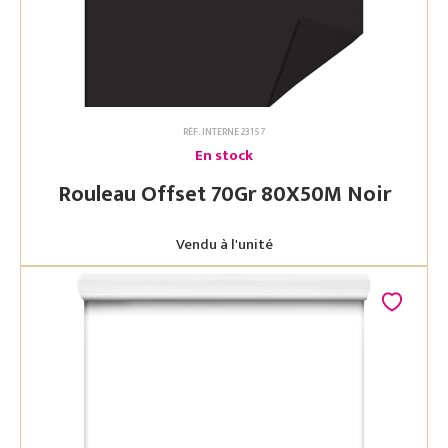
RÉF. INTERNE 23157
En stock
Rouleau Offset 70Gr 80X50M Noir
Vendu à l'unité