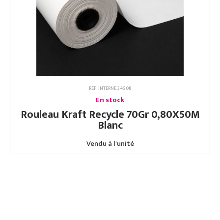
RÉF. INTERNE 34508
En stock
Rouleau Kraft Recycle 70Gr 0,80X50M
Blanc
Vendu à l'unité