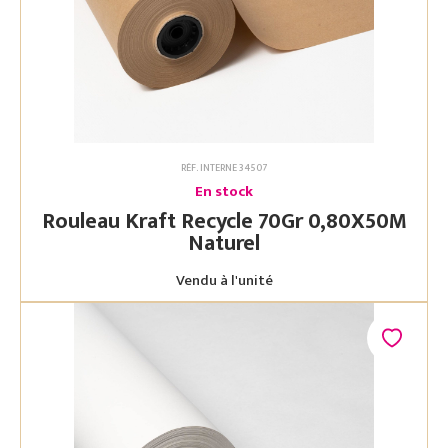
RÉF. INTERNE 34507
En stock
Rouleau Kraft Recycle 70Gr 0,80X50M
Naturel
Vendu à l'unité