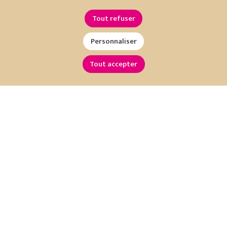
Tout refuser
Personnaliser
Tout accepter
Restez informé !
Inscrivez-vous à notre newsletter :
OK