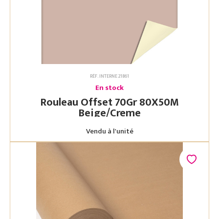
RÉF. INTERNE 21861
En stock
Rouleau Offset 70Gr 80X50M
Beige/Creme
Vendu à l'unité