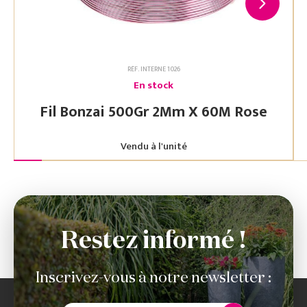
RÉF. INTERNE 1026
En stock
Fil Bonzai 500Gr 2Mm X 60M Rose
Vendu à l'unité
Restez informé !
Inscrivez-vous à notre newsletter :