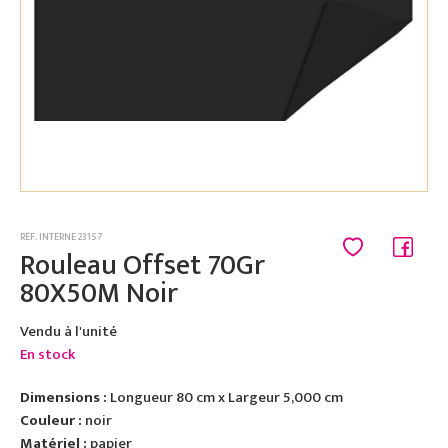
RÉF. INTERNE 23157
Rouleau Offset 70Gr
80X50M Noir
Vendu à l'unité
En stock
Dimensions :
Longueur 80 cm x Largeur 5,000 cm
Couleur :
noir
Matériel :
papier