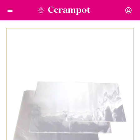
Cerampot