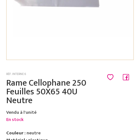
RÉF. INTERNE 6
Rame Cellophane 250
Feuilles 50X65 40U
Neutre
Vendu à l'unité
En stock
Couleur :
neutre