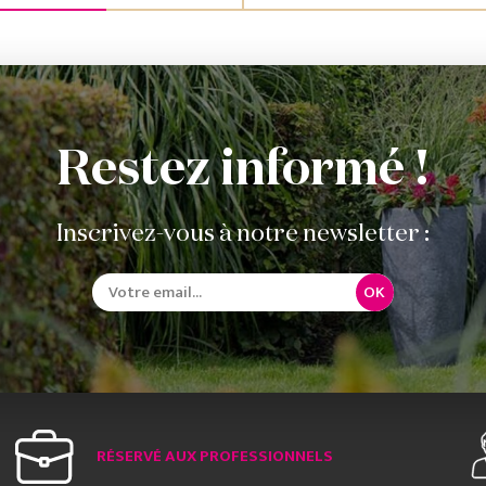
Restez informé !
Inscrivez-vous à notre newsletter :
OK
RÉSERVÉ AUX PROFESSIONNELS