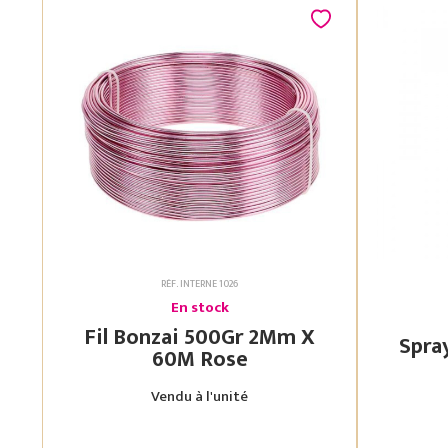
RÉF. INTERNE 1026
En stock
Fil Bonzai 500Gr 2Mm X
60M Rose
Vendu à l'unité