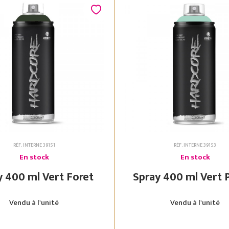
RÉF. INTERNE 39151
RÉF. INTERNE 39153
En stock
En stock
Spray 400 ml Vert Foret
Spray 400 ml
Vendu à l'unité
Vendu à l'unité