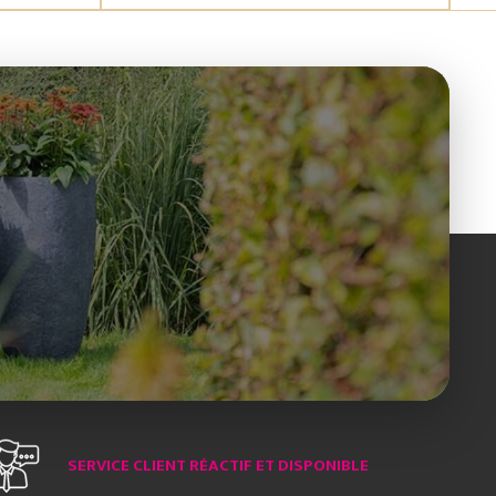
SERVICE CLIENT RÉACTIF ET DISPONIBLE