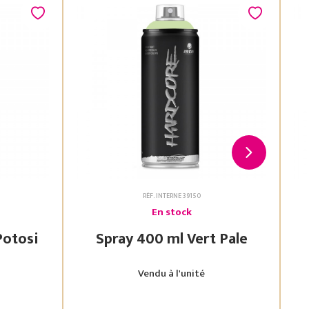
RÉF. INTERNE 39150
En stock
 Vert Potosi
Spray 400 ml Vert Pale
Vendu à l'unité