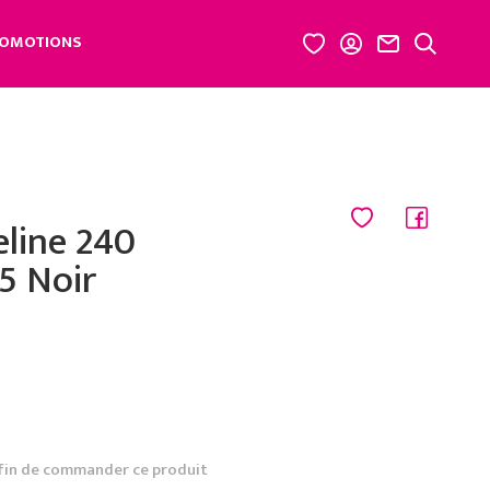
OMOTIONS
line 240
5 Noir
fin de commander ce produit